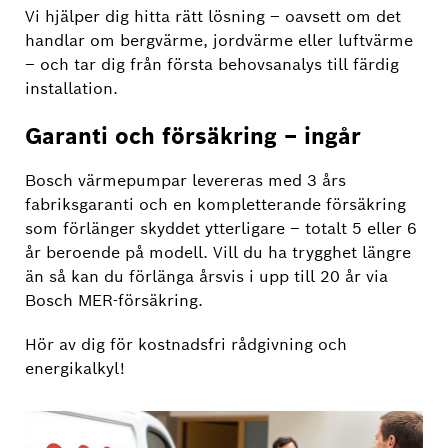
Vi hjälper dig hitta rätt lösning – oavsett om det
handlar om bergvärme, jordvärme eller luftvärme
– och tar dig från första behovsanalys till färdig
installation.
Garanti och försäkring – ingår
Bosch värmepumpar levereras med 3 års
fabriksgaranti och en kompletterande försäkring
som förlänger skyddet ytterligare – totalt 5 eller 6
år beroende på modell. Vill du ha trygghet längre
än så kan du förlänga årsvis i upp till 20 år via
Bosch MER-försäkring.
Hör av dig för kostnadsfri rådgivning och
energikalkyl!