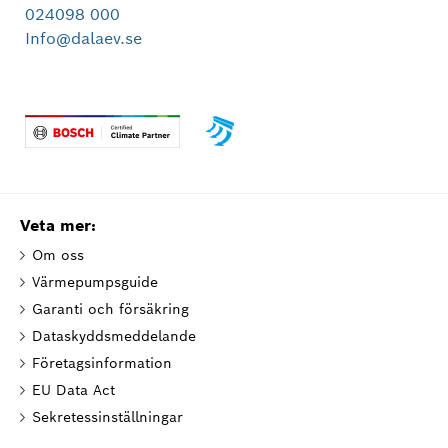
024098 000
Info@dalaev.se
Veta mer:
Om oss
Värmepumpsguide
Garanti och försäkring
Dataskyddsmeddelande
Företagsinformation
EU Data Act
Sekretessinställningar