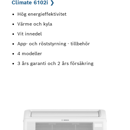
Climate 6102i ❯
Hög energieffektivitet
Värme och kyla
Vit innedel
App- och röststyrning - tillbehör
4 modeller
3 års garanti och 2 års försäkring