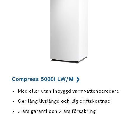
Compress 5000i LW/M ❯
Med eller utan inbyggd varmvattenberedare
Ger lång livslängd och låg driftskostnad
3 års garanti och 2 års försäkring