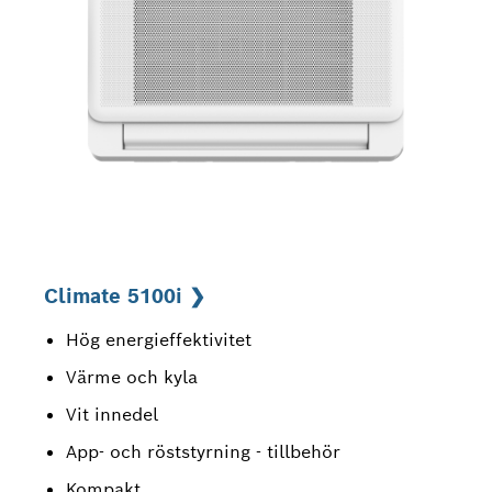
Climate 5100i ❯
Hög energieffektivitet
Värme och kyla
Vit innedel
App- och röststyrning - tillbehör
Kompakt