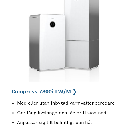
Compress 7800i LW/M ❯
Med eller utan inbyggd varmvattenberedare
Ger lång livslängd och låg driftskostnad
Anpassar sig till befintligt borrhål