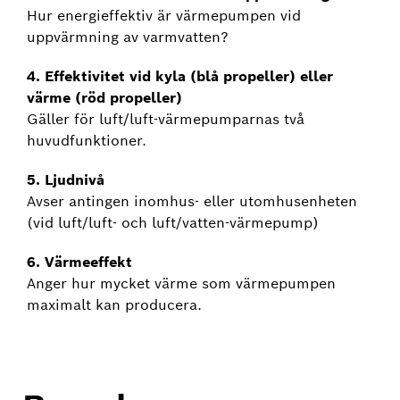
Hur energieffektiv är värmepumpen vid
uppvärmning av varmvatten?
4. Effektivitet vid kyla (blå propeller) eller
värme (röd propeller)
Gäller för luft/luft-värmepumparnas två
huvudfunktioner.
5. Ljudnivå
Avser antingen inomhus- eller utomhusenheten
(vid luft/luft- och luft/vatten-värmepump)
6. Värmeeffekt
Anger hur mycket värme som värmepumpen
maximalt kan producera.