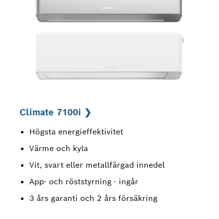
Climate 7100i ❯
Högsta energieffektivitet
Värme och kyla
Vit, svart eller metallfärgad innedel
App- och röststyrning - ingår
3 års garanti och 2 års försäkring