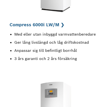
Compress 6000i LW/M ❯
Med eller utan inbyggd varmvattenberedare
Ger lång livslängd och låg driftskostnad
Anpassar sig till befintligt borrhål
3 års garanti och 2 års försäkring