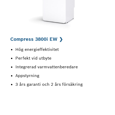
Compress 3800i EW ❯
Hög energieffektivitet
Perfekt vid utbyte
Integrerad varmvattenberedare
Appstyrning
3 års garanti och 2 års försäkring