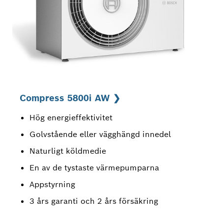
Compress 5800i AW ❯
Hög energieffektivitet
Golvstående eller vägghängd innedel
Naturligt köldmedie
En av de tystaste värmepumparna
Appstyrning
3 års garanti och 2 års försäkring