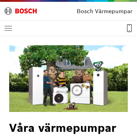
Bosch Värmepumpar
Våra värme­pumpar