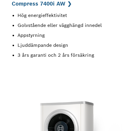
Compress 7400i AW ❯
Hög energieffektivitet
Golvstående eller vägghängd innedel
Appstyrning
Ljuddämpande design
3 års garanti och 2 års försäkring