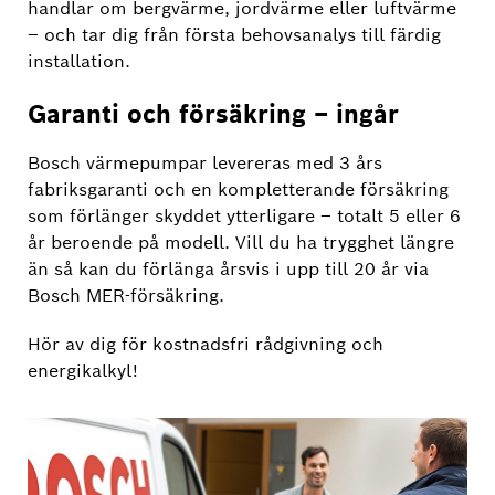
handlar om bergvärme, jordvärme eller luftvärme
– och tar dig från första behovsanalys till färdig
installation.
Garanti och försäkring – ingår
Bosch värmepumpar levereras med 3 års
fabriksgaranti och en kompletterande försäkring
som förlänger skyddet ytterligare – totalt 5 eller 6
år beroende på modell. Vill du ha trygghet längre
än så kan du förlänga årsvis i upp till 20 år via
Bosch MER-försäkring.
Hör av dig för kostnadsfri rådgivning och
energikalkyl!