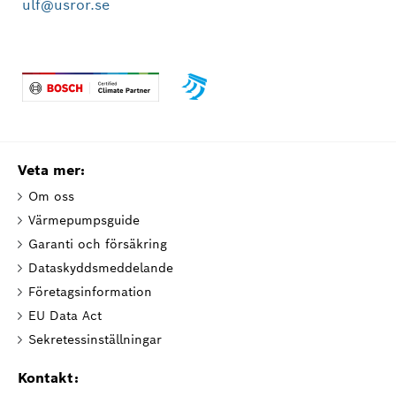
ulf@usror.se
Veta mer:
Om oss
Värmepumpsguide
Garanti och försäkring
Dataskyddsmeddelande
Företagsinformation
EU Data Act
Sekretessinställningar
Kontakt: