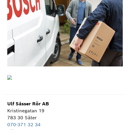
Ulf Såsser Rör AB
Kristinegatan 19
783 30 Säter
070-371 32 34