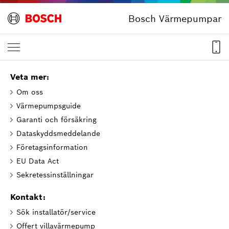
Bosch Värmepumpar
Veta mer:
Om oss
Värmepumpsguide
Garanti och försäkring
Dataskyddsmeddelande
Företagsinformation
EU Data Act
Sekretessinställningar
Kontakt:
Sök installatör/service
Offert villavärmepump