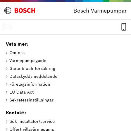
Bosch Värmepumpar
Veta mer:
Om oss
Värmepumpsguide
Garanti och försäkring
Dataskyddsmeddelande
Företagsinformation
EU Data Act
Sekretessinställningar
Kontakt:
Sök installatör/service
Offert villavärmepump