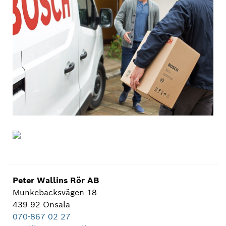
Peter Wallins Rör AB
Munkebacksvägen 18
439 92 Onsala
070-867 02 27