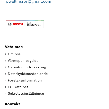
pwallinsror@gmail.com
Veta mer:
Om oss
Värmepumpsguide
Garanti och försäkring
Dataskyddsmeddelande
Företagsinformation
EU Data Act
Sekretessinställningar
Kontakt: