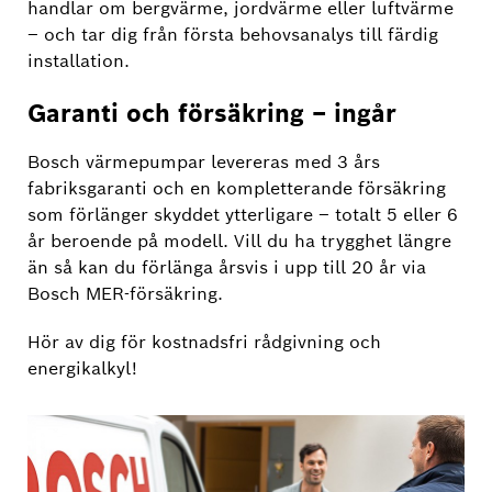
handlar om bergvärme, jordvärme eller luftvärme
– och tar dig från första behovsanalys till färdig
installation.
Garanti och försäkring – ingår
Bosch värmepumpar levereras med 3 års
fabriksgaranti och en kompletterande försäkring
som förlänger skyddet ytterligare – totalt 5 eller 6
år beroende på modell. Vill du ha trygghet längre
än så kan du förlänga årsvis i upp till 20 år via
Bosch MER-försäkring.
Hör av dig för kostnadsfri rådgivning och
energikalkyl!