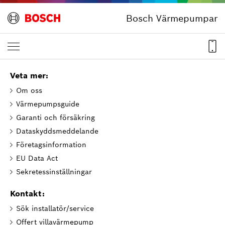
Bosch Värmepumpar
Veta mer:
Om oss
Värmepumpsguide
Garanti och försäkring
Dataskyddsmeddelande
Företagsinformation
EU Data Act
Sekretessinställningar
Kontakt:
Sök installatör/service
Offert villavärmepump