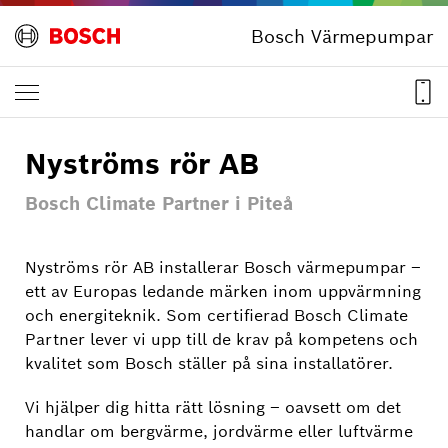
Bosch Värmepumpar
Nyströms rör AB
Bosch Climate Partner i Piteå
Nyströms rör AB installerar Bosch värmepumpar –
ett av Europas ledande märken inom uppvärmning
och energiteknik. Som certifierad Bosch Climate
Partner lever vi upp till de krav på kompetens och
kvalitet som Bosch ställer på sina installatörer.
Vi hjälper dig hitta rätt lösning – oavsett om det
handlar om bergvärme, jordvärme eller luftvärme