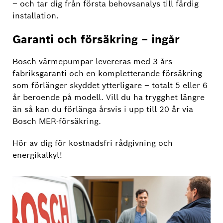
– och tar dig från första behovsanalys till färdig
installation.
Garanti och försäkring – ingår
Bosch värmepumpar levereras med 3 års
fabriksgaranti och en kompletterande försäkring
som förlänger skyddet ytterligare – totalt 5 eller 6
år beroende på modell. Vill du ha trygghet längre
än så kan du förlänga årsvis i upp till 20 år via
Bosch MER-försäkring.
Hör av dig för kostnadsfri rådgivning och
energikalkyl!