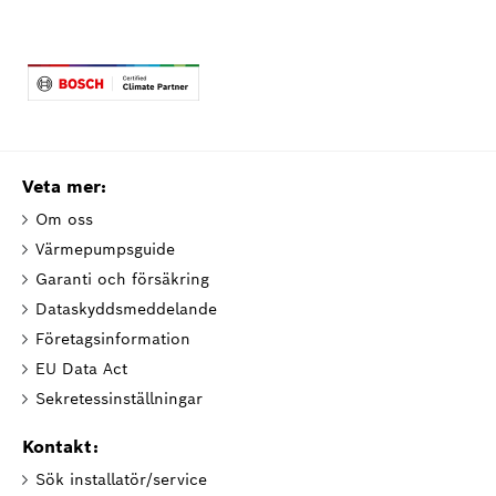
Veta mer:
Om oss
Värmepumpsguide
Garanti och försäkring
Dataskyddsmeddelande
Företagsinformation
EU Data Act
Sekretessinställningar
Kontakt:
Sök installatör/service