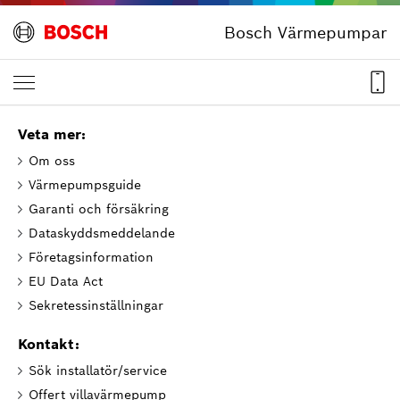
Bosch Värmepumpar
Veta mer:
Om oss
Värmepumpsguide
Garanti och försäkring
Dataskyddsmeddelande
Företagsinformation
EU Data Act
Sekretessinställningar
Kontakt:
Sök installatör/service
Offert villavärmepump