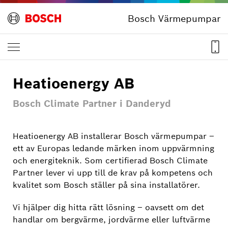
Bosch Värmepumpar
Heatioenergy AB
Bosch Climate Partner i Danderyd
Heatioenergy AB installerar Bosch värmepumpar –
ett av Europas ledande märken inom uppvärmning
och energiteknik. Som certifierad Bosch Climate
Partner lever vi upp till de krav på kompetens och
kvalitet som Bosch ställer på sina installatörer.
Vi hjälper dig hitta rätt lösning – oavsett om det
handlar om bergvärme, jordvärme eller luftvärme