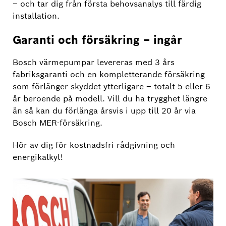
– och tar dig från första behovsanalys till färdig
installation.
Garanti och försäkring – ingår
Bosch värmepumpar levereras med 3 års
fabriksgaranti och en kompletterande försäkring
som förlänger skyddet ytterligare – totalt 5 eller 6
år beroende på modell. Vill du ha trygghet längre
än så kan du förlänga årsvis i upp till 20 år via
Bosch MER-försäkring.
Hör av dig för kostnadsfri rådgivning och
energikalkyl!