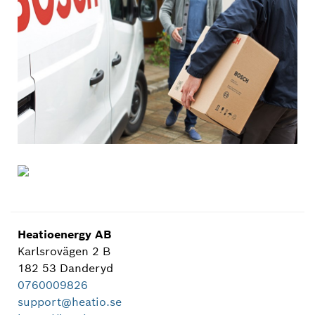
Heatioenergy AB
Karlsrovägen 2 B
182 53 Danderyd
0760009826
support@heatio.se