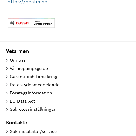
https://heatio.se
Veta mer:
Om oss
Värmepumpsguide
Garanti och försäkring
Dataskyddsmeddelande
Företagsinformation
EU Data Act
Sekretessinställningar
Kontakt:
Sök installatör/service