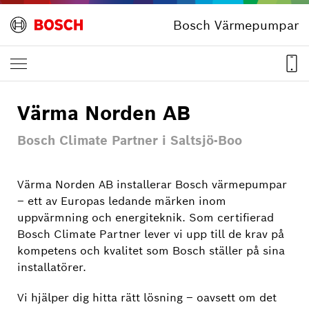
Bosch Värmepumpar
Värma Norden AB
Bosch Climate Partner i Saltsjö-Boo
Värma Norden AB installerar Bosch värmepumpar
– ett av Europas ledande märken inom
uppvärmning och energiteknik. Som certifierad
Bosch Climate Partner lever vi upp till de krav på
kompetens och kvalitet som Bosch ställer på sina
installatörer.
Vi hjälper dig hitta rätt lösning – oavsett om det