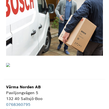
Värma Norden AB
Paviljongvägen 5
132 40 Saltsjö-Boo
0768360795