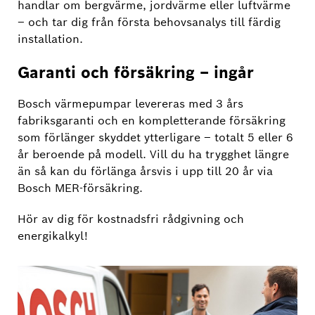
handlar om bergvärme, jordvärme eller luftvärme
– och tar dig från första behovsanalys till färdig
installation.
Garanti och försäkring – ingår
Bosch värmepumpar levereras med 3 års
fabriksgaranti och en kompletterande försäkring
som förlänger skyddet ytterligare – totalt 5 eller 6
år beroende på modell. Vill du ha trygghet längre
än så kan du förlänga årsvis i upp till 20 år via
Bosch MER-försäkring.
Hör av dig för kostnadsfri rådgivning och
energikalkyl!