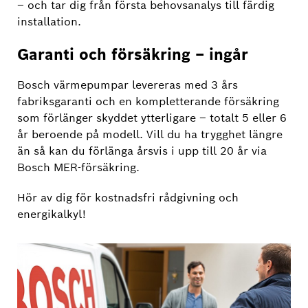
– och tar dig från första behovsanalys till färdig
installation.
Garanti och försäkring – ingår
Bosch värmepumpar levereras med 3 års
fabriksgaranti och en kompletterande försäkring
som förlänger skyddet ytterligare – totalt 5 eller 6
år beroende på modell. Vill du ha trygghet längre
än så kan du förlänga årsvis i upp till 20 år via
Bosch MER-försäkring.
Hör av dig för kostnadsfri rådgivning och
energikalkyl!