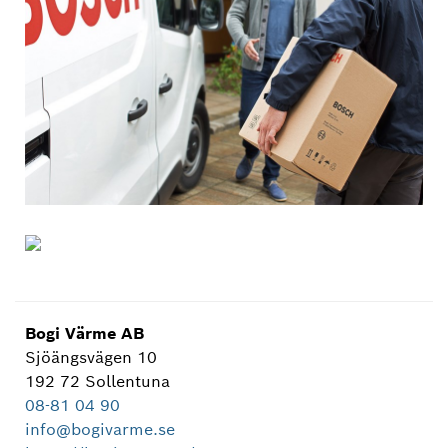
Bogi Värme AB
Sjöängsvägen 10
192 72 Sollentuna
08-81 04 90
info@bogivarme.se