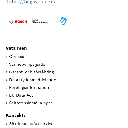
https://bogivarme.se/
Veta mer:
Om oss
Värmepumpsguide
Garanti och försäkring
Dataskyddsmeddelande
Företagsinformation
EU Data Act
Sekretessinställningar
Kontakt:
Sök installatör/service