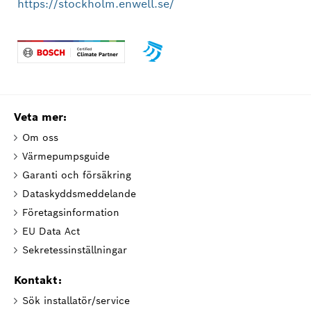
https://stockholm.enwell.se/
Veta mer:
Om oss
Värmepumpsguide
Garanti och försäkring
Dataskyddsmeddelande
Företagsinformation
EU Data Act
Sekretessinställningar
Kontakt:
Sök installatör/service