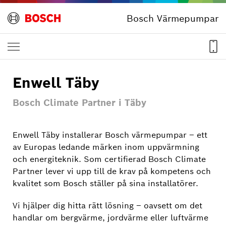
Bosch Värmepumpar
Enwell Täby
Bosch Climate Partner i Täby
Enwell Täby installerar Bosch värmepumpar – ett
av Europas ledande märken inom uppvärmning
och energiteknik. Som certifierad Bosch Climate
Partner lever vi upp till de krav på kompetens och
kvalitet som Bosch ställer på sina installatörer.
Vi hjälper dig hitta rätt lösning – oavsett om det
handlar om bergvärme, jordvärme eller luftvärme