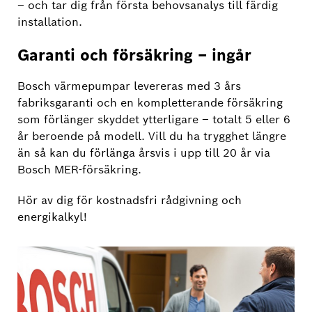
– och tar dig från första behovsanalys till färdig
installation.
Garanti och försäkring – ingår
Bosch värmepumpar levereras med 3 års
fabriksgaranti och en kompletterande försäkring
som förlänger skyddet ytterligare – totalt 5 eller 6
år beroende på modell. Vill du ha trygghet längre
än så kan du förlänga årsvis i upp till 20 år via
Bosch MER-försäkring.
Hör av dig för kostnadsfri rådgivning och
energikalkyl!