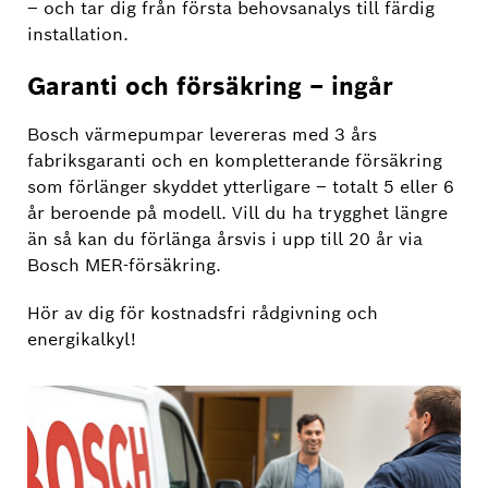
– och tar dig från första behovsanalys till färdig
installation.
Garanti och försäkring – ingår
Bosch värmepumpar levereras med 3 års
fabriksgaranti och en kompletterande försäkring
som förlänger skyddet ytterligare – totalt 5 eller 6
år beroende på modell. Vill du ha trygghet längre
än så kan du förlänga årsvis i upp till 20 år via
Bosch MER-försäkring.
Hör av dig för kostnadsfri rådgivning och
energikalkyl!