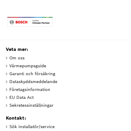
Veta mer:
Om oss
Värmepumpsguide
Garanti och försäkring
Dataskyddsmeddelande
Företagsinformation
EU Data Act
Sekretessinställningar
Kontakt:
Sök installatör/service