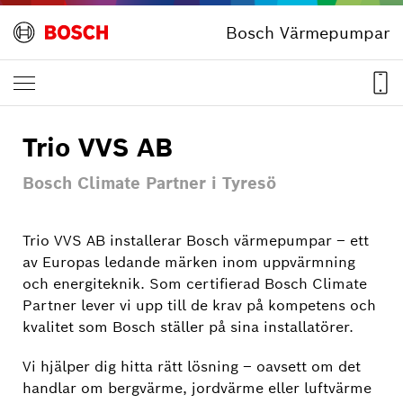
Bosch Värmepumpar
Trio VVS AB
Bosch Climate Partner i Tyresö
Trio VVS AB installerar Bosch värmepumpar – ett
av Europas ledande märken inom uppvärmning
och energiteknik. Som certifierad Bosch Climate
Partner lever vi upp till de krav på kompetens och
kvalitet som Bosch ställer på sina installatörer.
Vi hjälper dig hitta rätt lösning – oavsett om det
handlar om bergvärme, jordvärme eller luftvärme