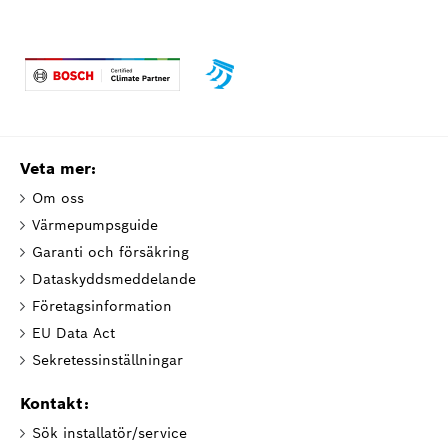
Veta mer:
Om oss
Värmepumpsguide
Garanti och försäkring
Dataskyddsmeddelande
Företagsinformation
EU Data Act
Sekretessinställningar
Kontakt:
Sök installatör/service