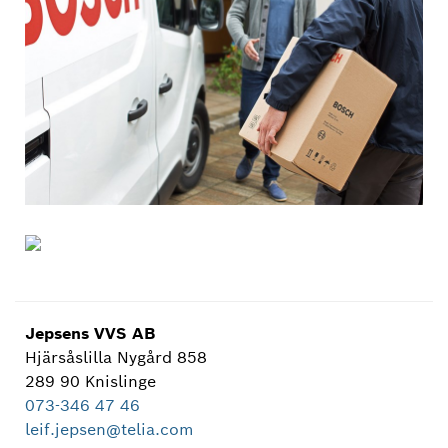
Jepsens VVS AB
Hjärsåslilla Nygård 858
289 90 Knislinge
073-346 47 46
leif.jepsen@telia.com