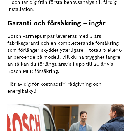
– och tar dig från första behovsanalys till färdig
installation.
Garanti och försäkring – ingår
Bosch värmepumpar levereras med 3 års
fabriksgaranti och en kompletterande försäkring
som förlänger skyddet ytterligare – totalt 5 eller 6
år beroende på modell. Vill du ha trygghet längre
än så kan du förlänga årsvis i upp till 20 år via
Bosch MER-försäkring.
Hör av dig för kostnadsfri rådgivning och
energikalkyl!