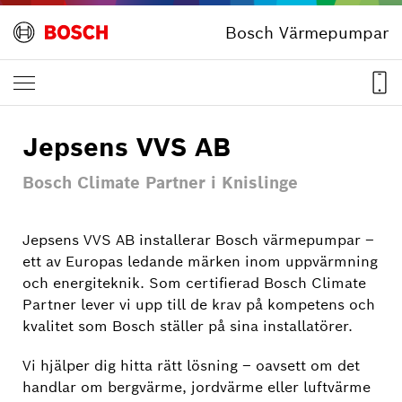
Bosch Värmepumpar
Jepsens VVS AB
Bosch Climate Partner i Knislinge
Jepsens VVS AB installerar Bosch värmepumpar –
ett av Europas ledande märken inom uppvärmning
och energiteknik. Som certifierad Bosch Climate
Partner lever vi upp till de krav på kompetens och
kvalitet som Bosch ställer på sina installatörer.
Vi hjälper dig hitta rätt lösning – oavsett om det
handlar om bergvärme, jordvärme eller luftvärme