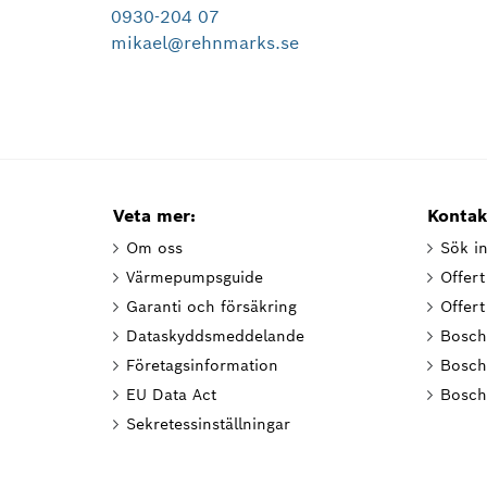
0930-204 07
mikael@rehnmarks.se
Veta mer:
Kontak
Om oss
Sök in
Värmepumpsguide
Offer
Garanti och försäkring
Offer
Dataskyddsmeddelande
Bosch
Företagsinformation
Bosch
EU Data Act
Bosch
Sekretessinställningar