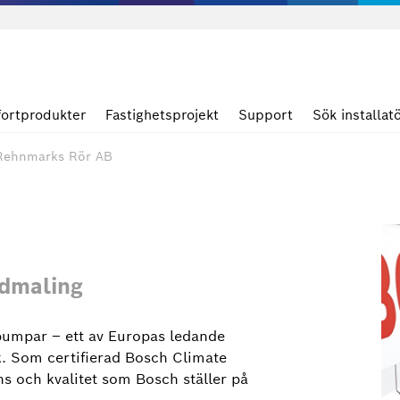
ortprodukter
Fastighetsprojekt
Support
Sök installat
Rehnmarks Rör AB
rdmaling
umpar – ett av Europas ledande
. Som certifierad Bosch Climate
ns och kvalitet som Bosch ställer på