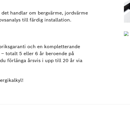
 om det handlar om bergvärme, jordvärme
vsanalys till färdig installation.
riksgaranti och en kompletterande
 – totalt 5 eller 6 år beroende på
u förlänga årsvis i upp till 20 år via
ergikalkyl!