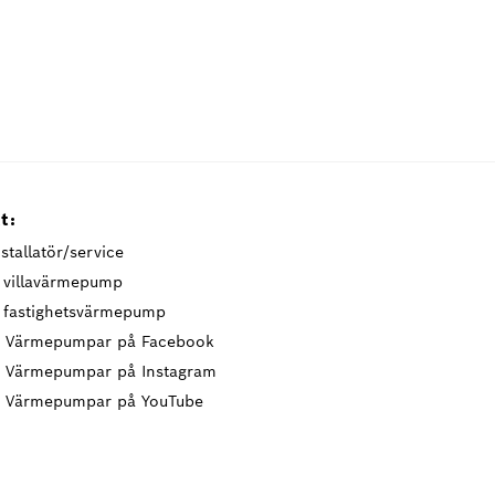
t:
stallatör/service
t villavärmepump
t fastighetsvärmepump
 Värmepumpar på Facebook
 Värmepumpar på Instagram
 Värmepumpar på YouTube