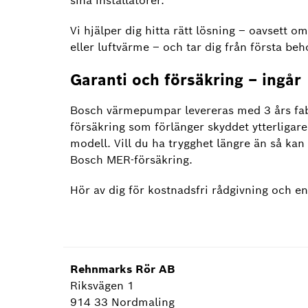
sina installatörer.
Vi hjälper dig hitta rätt lösning – oavsett
eller luftvärme – och tar dig från första beho
Garanti och försäkring – ingår
Bosch värmepumpar levereras med 3 års fab
försäkring som förlänger skyddet ytterligare
modell. Vill du ha trygghet längre än så kan d
Bosch MER-försäkring.
Hör av dig för kostnadsfri rådgivning och en
Rehnmarks Rör AB
Riksvägen 1
914 33 Nordmaling