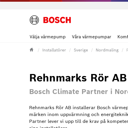
Välja värmepump
Våra värmepumpar
Komf
Installatörer
Sverige
Nordmaling
Rehnmarks Rör AB
Bosch Climate Partner i No
Rehnmarks Rör AB installerar Bosch värmep
märken inom uppvärmning och energiteknik
Partner lever vi upp till de krav på kompete