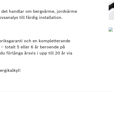
 om det handlar om bergvärme, jordvärme
vsanalys till färdig installation.
riksgaranti och en kompletterande
 – totalt 5 eller 6 år beroende på
u förlänga årsvis i upp till 20 år via
ergikalkyl!