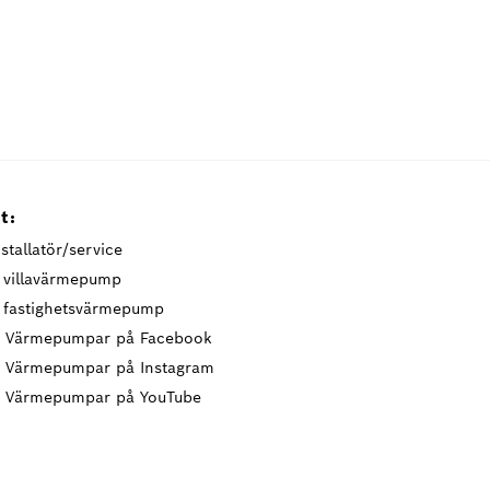
t:
stallatör/service
t villavärmepump
t fastighetsvärmepump
 Värmepumpar på Facebook
 Värmepumpar på Instagram
 Värmepumpar på YouTube