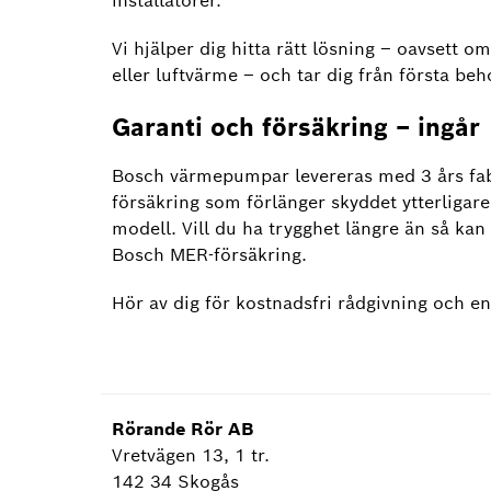
installatörer.
Vi hjälper dig hitta rätt lösning – oavsett
eller luftvärme – och tar dig från första beho
Garanti och försäkring – ingår
Bosch värmepumpar levereras med 3 års fab
försäkring som förlänger skyddet ytterligare
modell. Vill du ha trygghet längre än så kan d
Bosch MER-försäkring.
Hör av dig för kostnadsfri rådgivning och en
Rörande Rör AB
Vretvägen 13, 1 tr.
142 34 Skogås