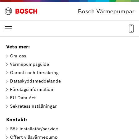
Bosch Värmepumpar
Veta mer:
Om oss
Värmepumpsguide
Garanti och försäkring
Dataskyddsmeddelande
Företagsinformation
EU Data Act
Sekretessinställningar
Kontakt:
Sök installatör/service
Offert villavärmepump