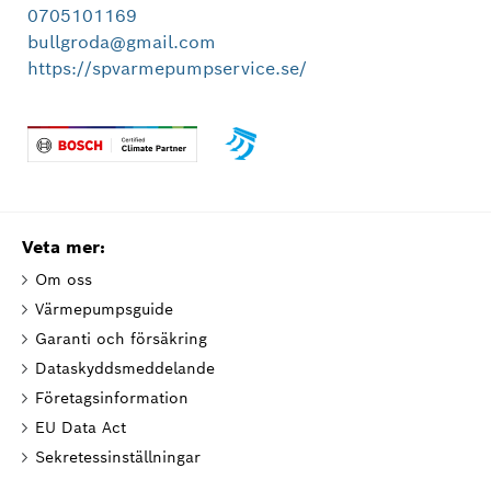
0705101169
bullgroda@gmail.com
https://spvarmepumpservice.se/
Veta mer:
Om oss
Värmepumpsguide
Garanti och försäkring
Dataskyddsmeddelande
Företagsinformation
EU Data Act
Sekretessinställningar