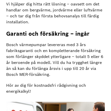
Vi hjälper dig hitta rätt lösning – oavsett om det
handlar om bergvärme, jordvärme eller luftvärme
– och tar dig från första behovsanalys till färdig
installation.
Garanti och försäkring – ingår
Bosch värmepumpar levereras med 3 års
fabriksgaranti och en kompletterande försäkring
som förlänger skyddet ytterligare – totalt 5 eller 6
år beroende på modell. Vill du ha trygghet längre
än så kan du förlänga årsvis i upp till 20 år via
Bosch MER-försäkring.
Hör av dig för kostnadsfri rådgivning och
energikalkyl!