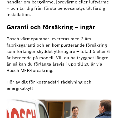
handlar om bergvärme, jordvärme eller luftvärme
– och tar dig från första behovsanalys till färdig
installation.
Garanti och försäkring – ingår
Bosch värmepumpar levereras med 3 års
fabriksgaranti och en kompletterande försäkring
som förlänger skyddet ytterligare – totalt 5 eller 6
år beroende på modell. Vill du ha trygghet längre
än så kan du förlänga årsvis i upp till 20 år via
Bosch MER-försäkring.
Hör av dig för kostnadsfri rådgivning och
energikalkyl!