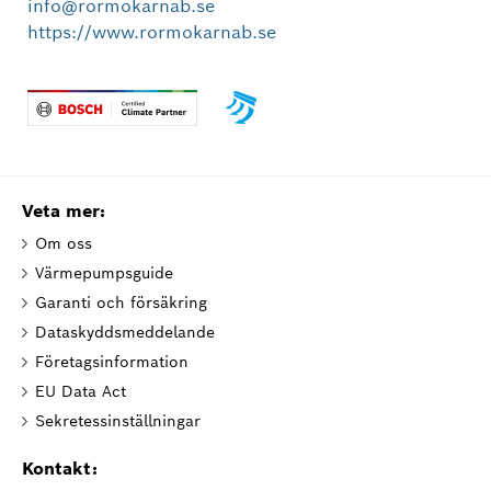
info@rormokarnab.se
https://www.rormokarnab.se
Veta mer:
Om oss
Värmepumpsguide
Garanti och försäkring
Dataskyddsmeddelande
Företagsinformation
EU Data Act
Sekretessinställningar
Kontakt: