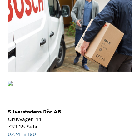
Silverstadens Rör AB
Gruvvägen 44
733 35 Sala
022418190