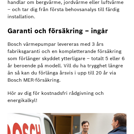
handlar om bergvärme, jordvärme eller luftvärme
– och tar dig från första behovsanalys till färdig
installation.
Garanti och försäkring – ingår
Bosch värmepumpar levereras med 3 års
fabriksgaranti och en kompletterande försäkring
som förlänger skyddet ytterligare – totalt 5 eller 6
år beroende på modell. Vill du ha trygghet längre
än så kan du förlänga årsvis i upp till 20 år via
Bosch MER-försäkring.
Hör av dig för kostnadsfri rådgivning och
energikalkyl!