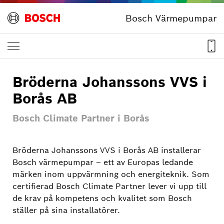
Bosch Värmepumpar
Bröderna Johanssons VVS i
Borås AB
Bosch Climate Partner i Borås
Bröderna Johanssons VVS i Borås AB installerar
Bosch värmepumpar – ett av Europas ledande
märken inom uppvärmning och energiteknik. Som
certifierad Bosch Climate Partner lever vi upp till
de krav på kompetens och kvalitet som Bosch
ställer på sina installatörer.