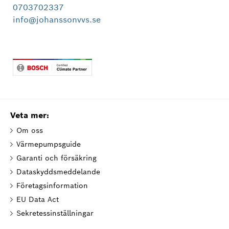
0703702337
info@johanssonvvs.se
Veta mer:
Om oss
Värmepumpsguide
Garanti och försäkring
Dataskyddsmeddelande
Företagsinformation
EU Data Act
Sekretessinställningar