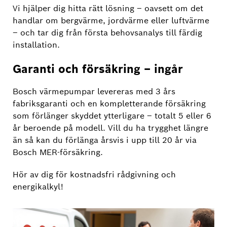
Vi hjälper dig hitta rätt lösning – oavsett om det
handlar om bergvärme, jordvärme eller luftvärme
– och tar dig från första behovsanalys till färdig
installation.
Garanti och försäkring – ingår
Bosch värmepumpar levereras med 3 års
fabriksgaranti och en kompletterande försäkring
som förlänger skyddet ytterligare – totalt 5 eller 6
år beroende på modell. Vill du ha trygghet längre
än så kan du förlänga årsvis i upp till 20 år via
Bosch MER-försäkring.
Hör av dig för kostnadsfri rådgivning och
energikalkyl!