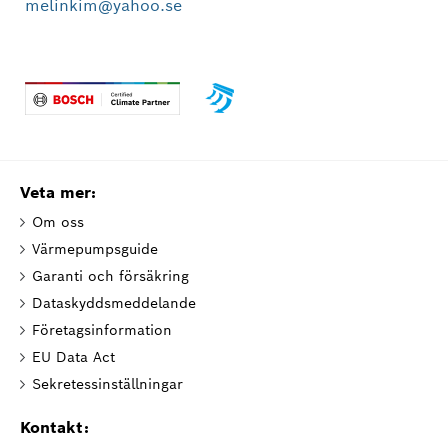
melinkim@yahoo.se
Veta mer:
Om oss
Värmepumpsguide
Garanti och försäkring
Dataskyddsmeddelande
Företagsinformation
EU Data Act
Sekretessinställningar
Kontakt: