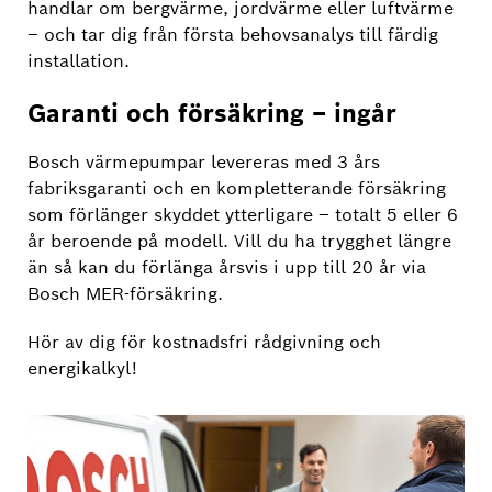
handlar om bergvärme, jordvärme eller luftvärme
– och tar dig från första behovsanalys till färdig
installation.
Garanti och försäkring – ingår
Bosch värmepumpar levereras med 3 års
fabriksgaranti och en kompletterande försäkring
som förlänger skyddet ytterligare – totalt 5 eller 6
år beroende på modell. Vill du ha trygghet längre
än så kan du förlänga årsvis i upp till 20 år via
Bosch MER-försäkring.
Hör av dig för kostnadsfri rådgivning och
energikalkyl!