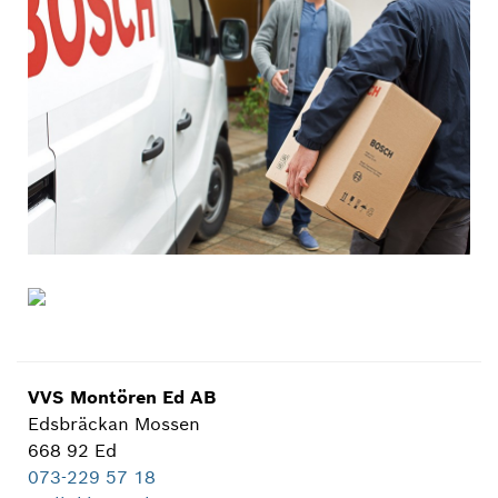
VVS Montören Ed AB
Edsbräckan Mossen
668 92 Ed
073-229 57 18