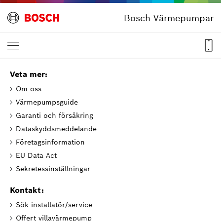
Bosch Värmepumpar
Veta mer:
Om oss
Värmepumpsguide
Garanti och försäkring
Dataskyddsmeddelande
Företagsinformation
EU Data Act
Sekretessinställningar
Kontakt:
Sök installatör/service
Offert villavärmepump