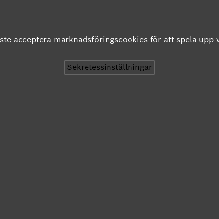
te acceptera marknadsföringscookies för att spela upp 
Sekretessinställningar