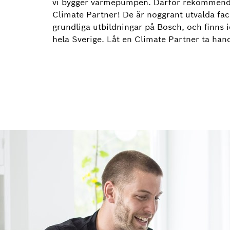
vi bygger värmepumpen. Därför rekommender
Climate Partner! De är noggrant utvalda f
grundliga utbildningar på Bosch, och finns 
hela Sverige. Låt en Climate Partner ta hand