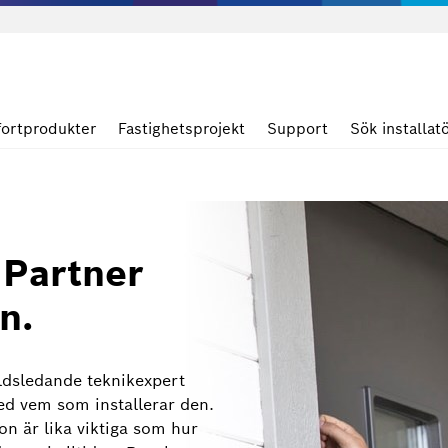
ortprodukter
Fastighetsprojekt
Support
Sök installat
 Partner
n.
ldsledande teknikexpert
ed vem som installerar den.
on är lika viktiga som hur