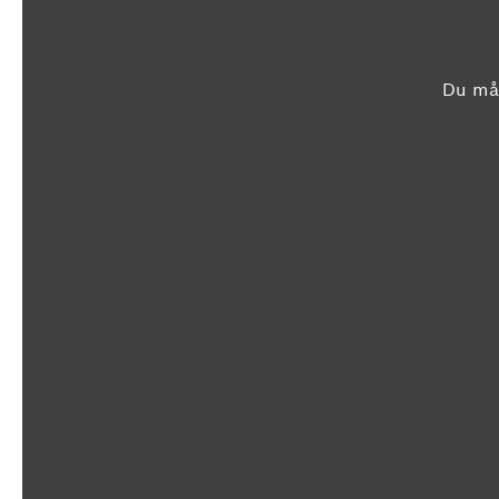
Du mås