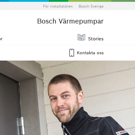
För installatören
Bosch Sverige
Bosch Värmepumpar
ör
Stories
Kontakta oss