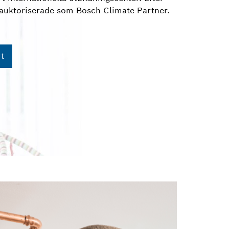
e auktoriserade som Bosch Climate Partner.
rt