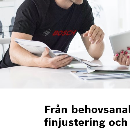
Från behovsanal
finjustering och