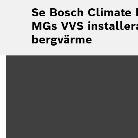
Se Bosch Climate 
MGs VVS installer
bergvärme