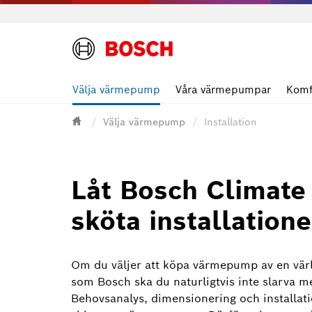
Välja värmepump
Våra värmepumpar
Komf
Välja värmepump
Installation
Låt Bosch Climate
sköta installatione
Om du väljer att köpa värmepump av en vär
som Bosch ska du naturligtvis inte slarva m
Behovsanalys, dimensionering och installati