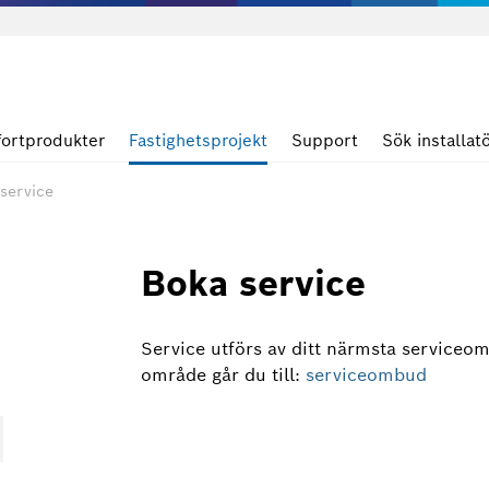
ortprodukter
Fastighetsprojekt
Support
Sök installat
service
Boka service
Service utförs av ditt närmsta serviceomb
område går du till:
serviceombud