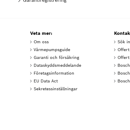
Garantiregistrering
Veta mer:
Kontak
Om oss
Sök in
Värmepumpsguide
Offer
Garanti och försäkring
Offer
Dataskyddsmeddelande
Bosch
Företagsinformation
Bosch
EU Data Act
Bosch
Sekretessinställningar