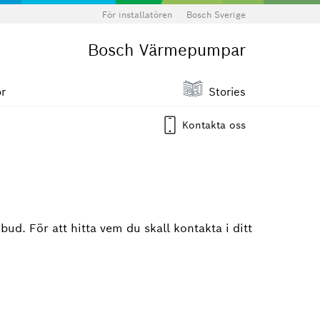
För installatören
Bosch Sverige
Bosch Värmepumpar
ör
Stories
Kontakta oss
ud. För att hitta vem du skall kontakta i ditt