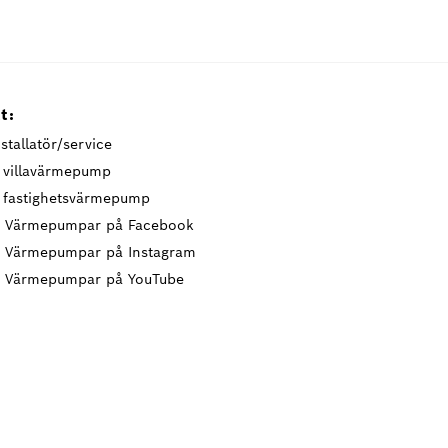
t:
stallatör/service
t villavärmepump
t fastighetsvärmepump
 Värmepumpar på Facebook
 Värmepumpar på Instagram
 Värmepumpar på YouTube