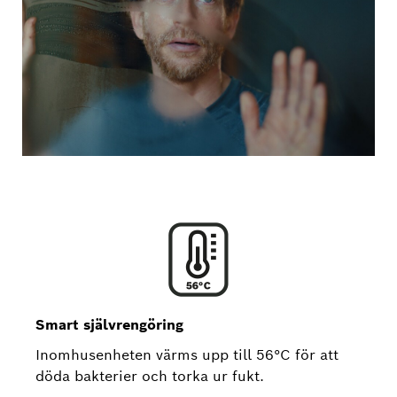
Smart självrengöring
Inomhusenheten värms upp till 56°C för att
döda bakterier och torka ur fukt.