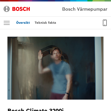
Bosch Värmepumpar
Översikt
Teknisk fakta
Bosch Climate 3200i