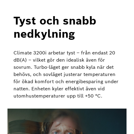
Tyst och snabb
nedkylning
Climate 3200i arbetar tyst – från endast 20
dB(A) – vilket gör den idealisk även för
sovrum. Turbo-läget ger snabb kyla när det
behövs, och sovläget justerar temperaturen
för ökad komfort och energibesparing under
natten. Enheten kyler effektivt även vid
utomhustemperaturer upp till +50 °C.