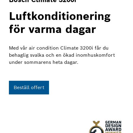
Luft­konditionering
för varma dagar
Med vår air condition Climate 3200i får du
behaglig svalka och en ökad inomhus­komfort
under sommarens heta dagar.
Beställ offert