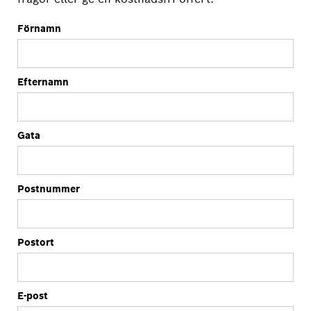
Förnamn
Efternamn
Gata
Postnummer
Postort
E-post