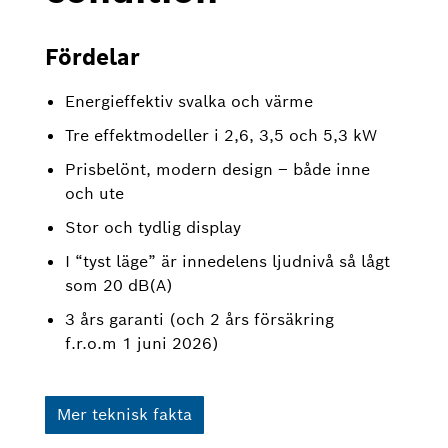
Fördelar
Energieffektiv svalka och värme
Tre effektmodeller i 2,6, 3,5 och 5,3 kW
Prisbelönt, modern design – både inne
och ute
Stor och tydlig display
I “tyst läge” är innedelens ljudnivå så lågt
som 20 dB(A)
3 års garanti (och 2 års försäkring
f.r.o.m 1 juni 2026)
Mer teknisk fakta