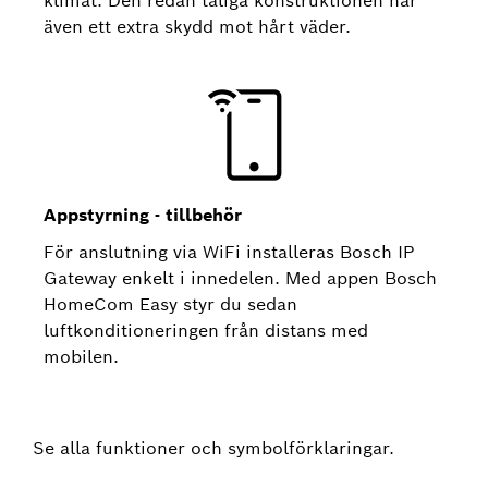
klimat. Den redan tåliga konstruktionen har
även ett extra skydd mot hårt väder.
Appstyrning - tillbehör
För anslutning via WiFi installeras Bosch IP
Gateway enkelt i innedelen. Med appen Bosch
HomeCom Easy styr du sedan
luftkonditioneringen från distans med
mobilen.
Se alla funktioner och symbolförklaringar.