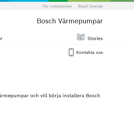
För installatören
Bosch Sverige
Bosch Värmepumpar
ör
Stories
Kontakta oss
 värmepumpar och vill börja installera Bosch