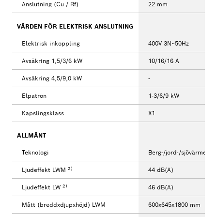
Anslutning (Cu / Rf)
22 mm
VÄRDEN FÖR ELEKTRISK ANSLUTNING
Elektrisk inkoppling
400V 3N~50Hz
Avsäkring 1,5/3/6 kW
10/16/16 A
Avsäkring 4,5/9,0 kW
-
Elpatron
1-3/6/9 kW
Kapslingsklass
X1
ALLMÄNT
Teknologi
Berg-/jord-/sjövärmepu
2)
Ljudeffekt LWM
44 dB(A)
2)
Ljudeffekt LW
46 dB(A)
Mått (breddxdjupxhöjd) LWM
600x645x1800 mm