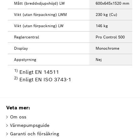
Mått (breddxdjupxhöjd) LW
600x645x1520 mm
Vikt (utan förpackning) LWM
230 kg (Cu)
Vikt (utan förpackning) LW
146 kg
Reglercentral
Pro Control 500
Display
Monochrome
Appstyrning
Nej
1)
Enligt EN 14511
2)
Enligt EN ISO 3743-1
Veta mer:
Om oss
Värmepumpsguide
Garanti och försäkring